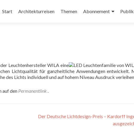
Zum
Inhalt
Start
Architekturreisen
Themen
Abonnement
Publik
springen
 der Leuchtenhersteller WILA eine
chen Lichtqualität für ganzheitliche Anwendungen entwickelt. 
he des Lichts individuell und auf hohem Niveau Ausdruck verleihen
n auf den
Permanentlink
.
Der Deutsche Lichtdesign-Preis – Kardorff Ing
ausgezeic