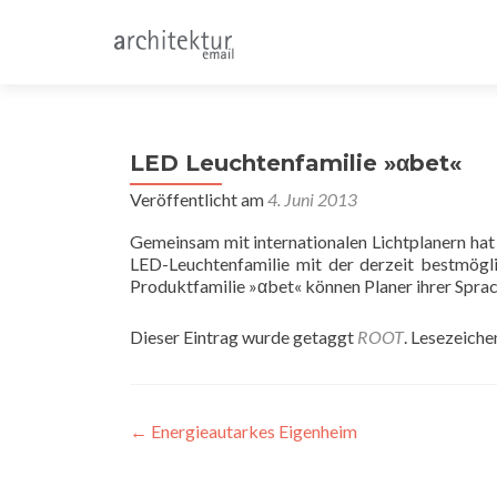
LED Leuchtenfamilie »αbet«
Veröffentlicht am
4. Juni 2013
Gemeinsam mit internationalen Lichtplanern hat
LED-Leuchtenfamilie mit der derzeit bestmögli
Produktfamilie »αbet« können Planer ihrer Sprac
Dieser Eintrag wurde getaggt
ROOT
. Lesezeiche
Beitragsnavigation
←
Energieautarkes Eigenheim