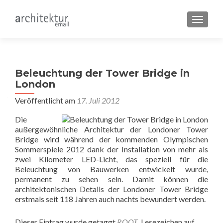
SCHALT
Beleuchtung der Tower Bridge in
London
Veröffentlicht am
17. Juli 2012
Die
außergewöhnliche Architektur der Londoner Tower
Bridge wird während der kommenden Olympischen
Sommerspiele 2012 dank der Installation von mehr als
zwei Kilometer LED-Licht, das speziell für die
Beleuchtung von Bauwerken entwickelt wurde,
permanent zu sehen sein. Damit können die
architektonischen Details der Londoner Tower Bridge
erstmals seit 118 Jahren auch nachts bewundert werden.
Dieser Eintrag wurde getaggt
ROOT
. Lesezeichen auf