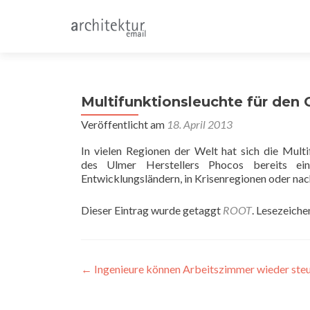
Multifunktionsleuchte für den
Veröffentlicht am
18. April 2013
In vielen Regionen der Welt hat sich die Multi
des Ulmer Herstellers Phocos bereits e
Entwicklungsländern, in Krisenregionen oder nac
Dieser Eintrag wurde getaggt
ROOT
. Lesezeiche
Beitragsnavigation
←
Ingenieure können Arbeitszimmer wieder ste