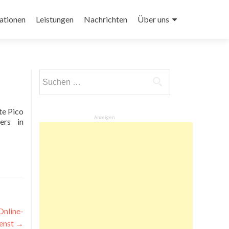
ationen
Leistungen
Nachrichten
Über uns
Suchen
nach:
Anzeigen
ers in
Online-
enst
→