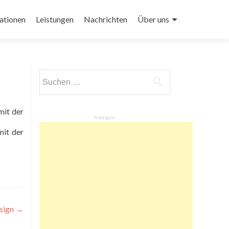
ationen
Leistungen
Nachrichten
Über uns
Suchen
nach:
Anzeigen
mit der
esign
→