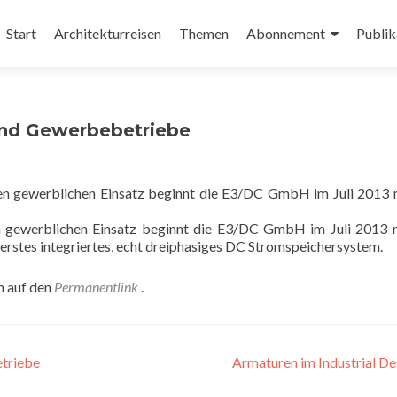
Zum
Inhalt
Start
Architekturreisen
Themen
Abonnement
Publik
springen
und Gewerbebetriebe
en gewerblichen Einsatz beginnt die E3/DC GmbH im Juli 2013 
erstes integriertes, echt dreiphasiges DC Stromspeichersystem.
n auf den
Permanentlink
.
triebe
Armaturen im Industrial D