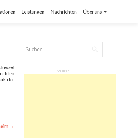
ationen
Leistungen
Nachrichten
Über uns
Suchen
nach:
Anzeigen
echten
ank der
heim
→