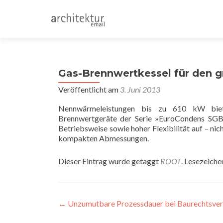
Gas-Brennwertkessel für den
Veröffentlicht am
3. Juni 2013
Nennwärmeleistungen bis zu 610 kW bie
Brennwertgeräte der Serie »EuroCondens SGB
Betriebsweise sowie hoher Flexibilität auf – n
kompakten Abmessungen.
Dieser Eintrag wurde getaggt
ROOT
. Lesezeiche
Beitragsnavigation
←
Unzumutbare Prozessdauer bei Baurechtsver