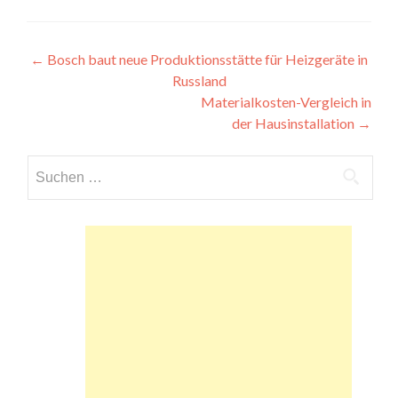
Beitragsnavigation
←
Bosch baut neue Produktionsstätte für Heizgeräte in
Russland
Materialkosten-Vergleich in
der Hausinstallation
→
Suchen
nach: