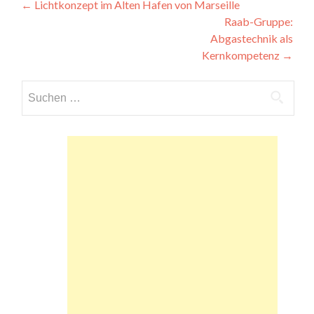
Beitragsnavigation
←
Lichtkonzept im Alten Hafen von Marseille
Raab-Gruppe:
Abgastechnik als
Kernkompetenz
→
Suchen
nach: