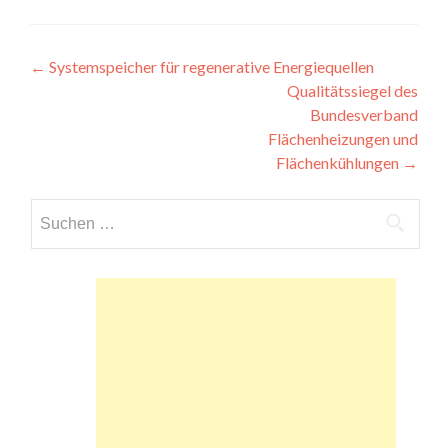
Beitragsnavigation
←
Systemspeicher für regenerative Energiequellen
Qualitätssiegel des
Bundesverband
Flächenheizungen und
Flächenkühlungen
→
Suchen
nach: