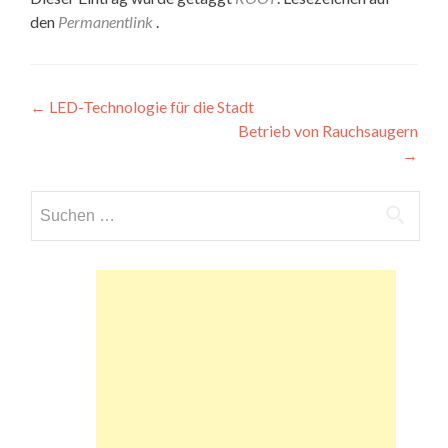
den
Permanentlink
.
Beitragsnavigation
←
LED-Technologie für die Stadt
Betrieb von Rauchsaugern
→
Suchen
nach: