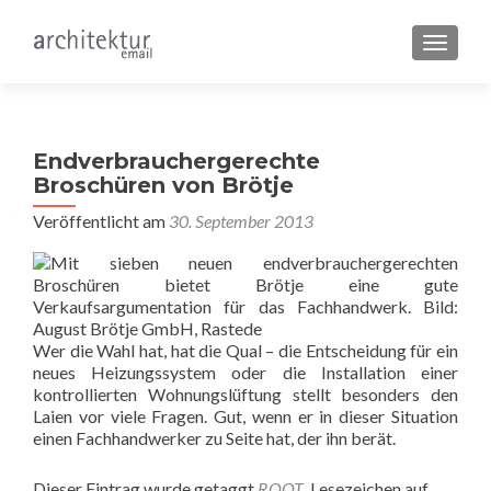
SCHALT
Endverbrauchergerechte
Broschüren von Brötje
Veröffentlicht am
30. September 2013
Wer die Wahl hat, hat die Qual – die Entscheidung für ein
neues Heizungssystem oder die Installation einer
kontrollierten Wohnungslüftung stellt besonders den
Laien vor viele Fragen. Gut, wenn er in dieser Situation
einen Fachhandwerker zu Seite hat, der ihn berät.
Dieser Eintrag wurde getaggt
ROOT
. Lesezeichen auf