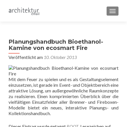
SCHALT
Planungshandbuch Bioethanol-
Kamine von ecosmart Fire
Veröffentlicht am
10. Oktober 2013
Mit dem Feuer zu spielen und es als Gestaltungselement
einzusetzen, ist gerade im Event- und Objektbereich eine
attraktive Lösung, um außergewöhnliche Raumkonzepte
zu realisieren. Einen komprimierten Überblick über die
vielfältigen Einsatzfelder aller Brenner- und Fireboxen-
Modelle bietet ein neues, interaktive Planungs- und
Kollektionshandbuch.
Dieser Eintrag wurde getaggt
ROOT
. Lesezeichen auf