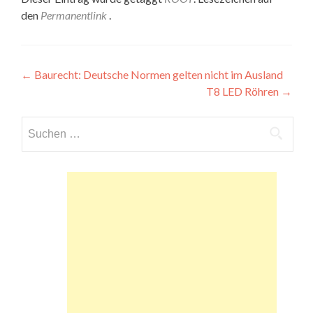
den
Permanentlink
.
Beitragsnavigation
←
Baurecht: Deutsche Normen gelten nicht im Ausland
T8 LED Röhren
→
Suchen
nach: