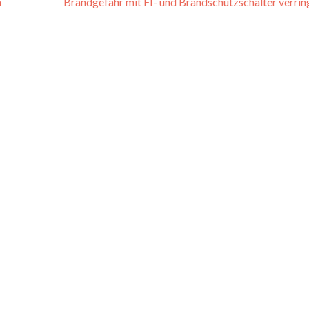
m
Brandgefahr mit FI- und Brandschutzschalter verri