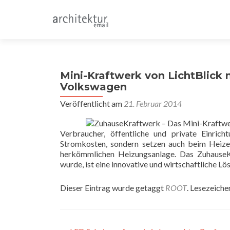
Mini-Kraftwerk von LichtBlick
Volkswagen
Veröffentlicht am
21. Februar 2014
Verbraucher, öffentliche und private Einric
Stromkosten, sondern setzen auch beim Heizen
herkömmlichen Heizungsanlage. Das ZuhauseK
wurde, ist eine innovative und wirtschaftliche Lö
Dieser Eintrag wurde getaggt
ROOT
. Lesezeiche