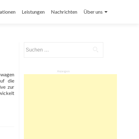
ationen
Leistungen
Nachrichten
Über uns
Suchen
nach:
Anzeigen
auf die
ive zur
ickelt