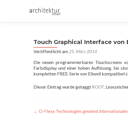
Touch Graphical Interface von E
Veröffentlicht am
25. März 2014
Die neuen programmierbaren Touchscreens von 
Farbdisplay und einer hohen Auflösung. Sie sin
kompletten FREE-Serie von Eliwell kompatibel s
Dieser Eintrag wurde getaggt
ROOT
. Lesezeiche
Beitragsnavigation
←
O-Flexx Technologies gewinnt internationalen