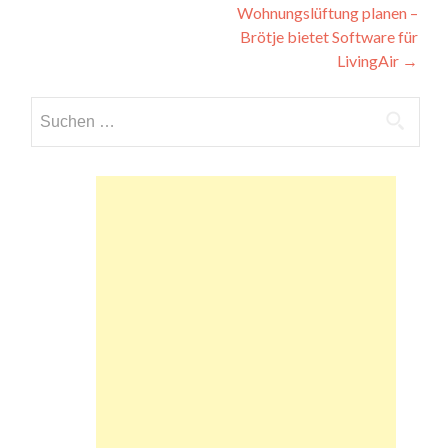
Wohnungslüftung planen –
Brötje bietet Software für
LivingAir
→
Suchen
nach: