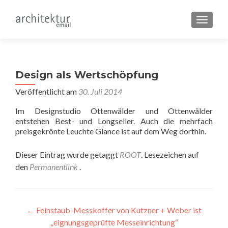
SCHALT
Design als Wertschöpfung
Veröffentlicht am
30. Juli 2014
Im Designstudio Ottenwälder und Ottenwälder
entstehen Best- und Longseller. Auch die mehrfach
preisgekrönte Leuchte Glance ist auf dem Weg dorthin.
Dieser Eintrag wurde getaggt
ROOT
. Lesezeichen auf
den
Permanentlink
.
Beitragsnavigation
←
Feinstaub-Messkoffer von Kutzner + Weber ist
„eignungsgeprüfte Messeinrichtung“