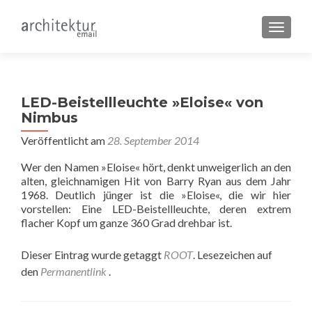
SCHALT
LED-Beistellleuchte »Eloise« von
Nimbus
Veröffentlicht am
28. September 2014
Wer den Namen »Eloise« hört, denkt unweigerlich an den
alten, gleichnamigen Hit von Barry Ryan aus dem Jahr
1968. Deutlich jünger ist die »Eloise«, die wir hier
vorstellen: Eine LED-Beistellleuchte, deren extrem
flacher Kopf um ganze 360 Grad drehbar ist.
Dieser Eintrag wurde getaggt
ROOT
. Lesezeichen auf
den
Permanentlink
.