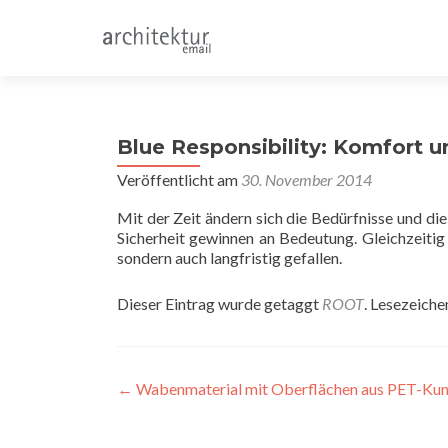
Blue Responsibility: Komfort u
Veröffentlicht am
30. November 2014
Mit der Zeit ändern sich die Bedürfnisse und d
Sicherheit gewinnen an Bedeutung. Gleichzeitig 
sondern auch langfristig gefallen.
Dieser Eintrag wurde getaggt
ROOT
. Lesezeiche
Beitragsnavigation
←
Wabenmaterial mit Oberflächen aus PET-Kun