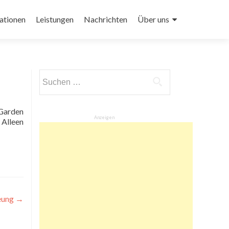
ationen
Leistungen
Nachrichten
Über uns
Suchen
nach:
Anzeigen
 Alleen
eung
→