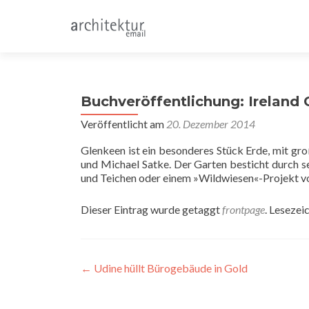
Buchveröffentlichung: Ireland
Veröffentlicht am
20. Dezember 2014
Glenkeen ist ein besonderes Stück Erde, mit gro
und Michael Satke. Der Garten besticht durch s
und Teichen oder einem »Wildwiesen«-Projekt vo
Dieser Eintrag wurde getaggt
frontpage
. Lesezei
Beitragsnavigation
←
Udine hüllt Bürogebäude in Gold