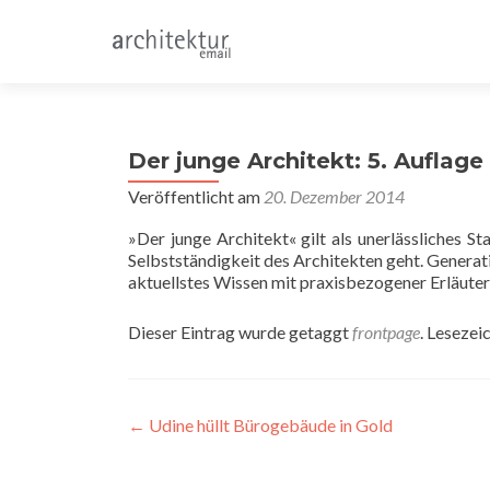
Der junge Architekt: 5. Auflage
Veröffentlicht am
20. Dezember 2014
»Der junge Architekt« gilt als unerlässliches S
Selbstständigkeit des Architekten geht. Genera
aktuellstes Wissen mit praxisbezogener Erläuter
Dieser Eintrag wurde getaggt
frontpage
. Lesezei
Beitragsnavigation
←
Udine hüllt Bürogebäude in Gold