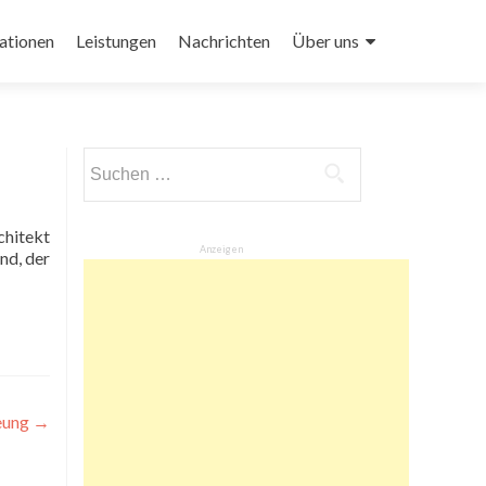
ationen
Leistungen
Nachrichten
Über uns
Suchen
nach:
Anzeigen
nd, der
eung
→