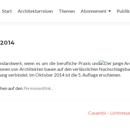
Zum
Inhalt
Start
Architekturreisen
Themen
Abonnement
Publik
springen
 2014
tandardwerk, wenn es um die berufliche Praxis und
tionen von Architekten bauen auf den verlässlichen Nachschlageba
ung verbindet. Im Oktober 2014 ist die 5. Auflage erschienen.
chen auf den
Permanentlink
.
Casambi – Lichtsteu