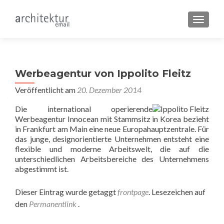
SCHALT
Werbeagentur von Ippolito Fleitz
Veröffentlicht am
20. Dezember 2014
Die international operierende
Werbeagentur Innocean mit Stammsitz in Korea bezieht
in Frankfurt am Main eine neue Europahauptzentrale. Für
das junge, designorientierte Unternehmen entsteht eine
flexible und moderne Arbeitswelt, die auf die
unterschiedlichen Arbeitsbereiche des Unternehmens
abgestimmt ist.
Dieser Eintrag wurde getaggt
frontpage
. Lesezeichen auf
den
Permanentlink
.