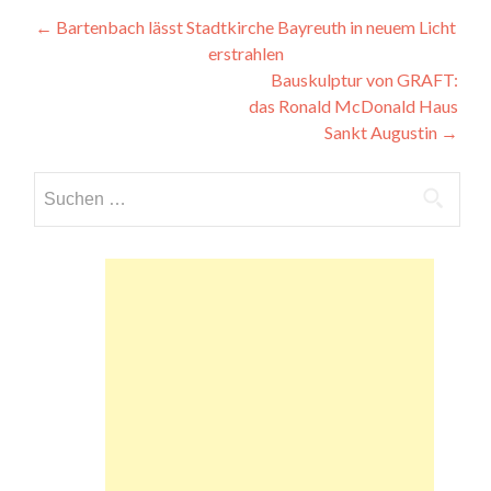
Beitragsnavigation
←
Bartenbach lässt Stadtkirche Bayreuth in neuem Licht
erstrahlen
Bauskulptur von GRAFT:
das Ronald McDonald Haus
Sankt Augustin
→
Suchen
nach: