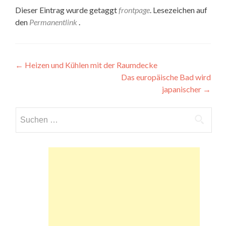
Dieser Eintrag wurde getaggt
frontpage
. Lesezeichen auf
den
Permanentlink
.
Beitragsnavigation
←
Heizen und Kühlen mit der Raumdecke
Das europäische Bad wird
japanischer
→
Suchen
nach: