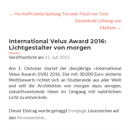
Beitragsnavigation
←
Hocheffiziente Spülung Tornado Flush von Toto
Dezentrale Lüftung von
Meltem
→
International Velux Award 2016:
Lichtgestalter von morgen
Veröffentlicht am
15. Juli 2015
Am 1. Oktober startet der diesjährige »International
Velux Award« (IVA) 2016. Der mit 30.000 Euro dotierte
Wettbewerb richtet sich an Studierende aus aller Welt
und will die Architekten von morgen dazu anregen,
zukunftsweisende Ideen im Umgang mit natürlichem
Licht zu entwickeln.
Dieser Eintrag wurde getaggt
frontpage
. Lesezeichen auf
den
Permanentlink
.