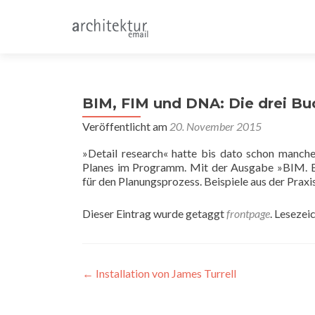
BIM, FIM und DNA: Die drei B
Veröffentlicht am
20. November 2015
»Detail research« hatte bis dato schon manche
Planes im Programm. Mit der Ausgabe »BIM. B
für den Planungsprozess. Beispiele aus der Praxis
Dieser Eintrag wurde getaggt
frontpage
. Lesezei
Beitragsnavigation
←
Installation von James Turrell