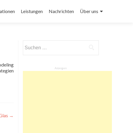
ationen
Leistungen
Nachrichten
Über uns
Suchen
nach:
Anzeigen
ategien
 Glas
→