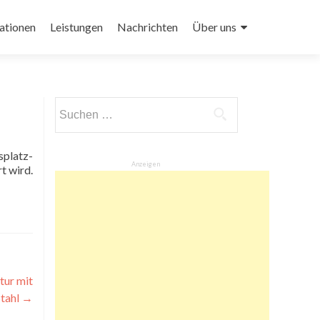
ationen
Leistungen
Nachrichten
Über uns
Suchen
nach:
platz-
Anzeigen
t wird.
tur mit
Stahl
→