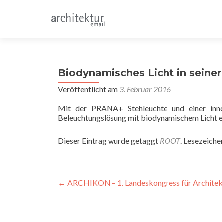
Biodynamisches Licht in seine
Veröffentlicht am
3. Februar 2016
Mit der PRANA+ Stehleuchte und einer innov
Beleuchtungslösung mit biodynamischem Licht en
Dieser Eintrag wurde getaggt
ROOT
. Lesezeiche
Beitragsnavigation
←
ARCHIKON – 1. Landeskongress für Architek