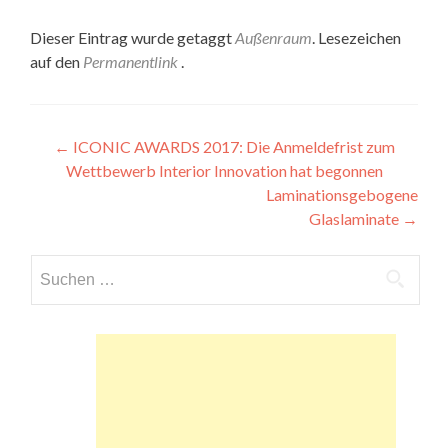
Dieser Eintrag wurde getaggt
Außenraum
. Lesezeichen
auf den
Permanentlink
.
Beitragsnavigation
←
ICONIC AWARDS 2017: Die Anmeldefrist zum
Wettbewerb Interior Innovation hat begonnen
Laminationsgebogene
Glaslaminate
→
Suchen
nach: