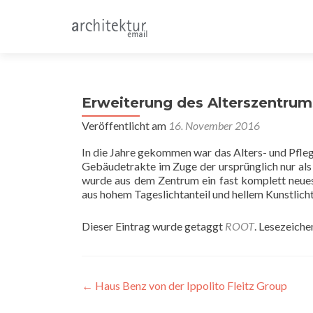
Erweiterung des Alterszentru
Veröffentlicht am
16. November 2016
In die Jahre gekommen war das Alters- und Pfle
Gebäudetrakte im Zuge der ursprünglich nur a
wurde aus dem Zentrum ein fast komplett neue
aus hohem Tageslichtanteil und hellem Kunstlich
Dieser Eintrag wurde getaggt
ROOT
. Lesezeiche
Beitragsnavigation
←
Haus Benz von der Ippolito Fleitz Group