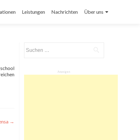
ationen
Leistungen
Nachrichten
Über uns
Suchen
nach:
Anzeigen
reichen
ensa
→