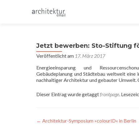
Jetzt bewerben: Sto-Stiftung 
Veröffentlicht am
17. März 2017
Energieeinsparung und Ressourcenscho
Gebäudeplanung und Städtebau weltweit eine i
nachhaltiger Architektur und gebauter Umwelt. G
Dieser Eintrag wurde getaggt
frontpage
. Lesezei
Beitragsnavigation
←
Architektur-Symposium »colourID« in Berlin