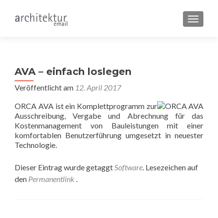
SCHALT
AVA – einfach loslegen
Veröffentlicht am
12. April 2017
ORCA AVA ist ein Komplettprogramm zur
Ausschreibung, Vergabe und Abrechnung für das
Kostenmanagement von Bauleistungen mit einer
komfortablen Benutzerführung umgesetzt in neuester
Technologie.
Dieser Eintrag wurde getaggt
Software
. Lesezeichen auf
den
Permanentlink
.