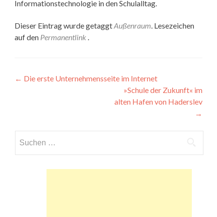
Informationstechnologie in den Schulalltag.
Dieser Eintrag wurde getaggt
Außenraum
. Lesezeichen
auf den
Permanentlink
.
Beitragsnavigation
←
Die erste Unternehmensseite im Internet
»Schule der Zukunft« im
alten Hafen von Haderslev
→
Suchen
nach: