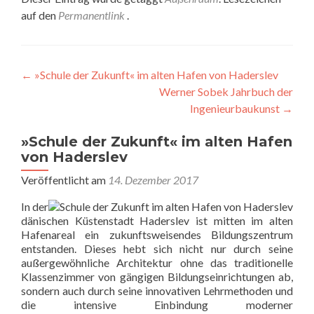
auf den
Permanentlink
.
Beitragsnavigation
←
»Schule der Zukunft« im alten Hafen von Haderslev
Werner Sobek Jahrbuch der
Ingenieurbaukunst
→
»Schule der Zukunft« im alten Hafen
von Haderslev
Veröffentlicht am
14. Dezember 2017
In der
dänischen Küstenstadt Haderslev ist mitten im alten
Hafenareal ein zukunftsweisendes Bildungszentrum
entstanden. Dieses hebt sich nicht nur durch seine
außergewöhnliche Architektur ohne das traditionelle
Klassenzimmer von gängigen Bildungseinrichtungen ab,
sondern auch durch seine innovativen Lehrmethoden und
die intensive Einbindung moderner