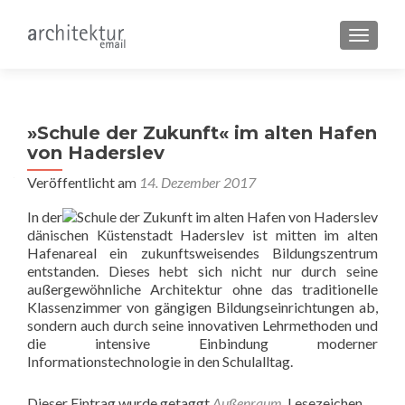
SCHALT
»Schule der Zukunft« im alten Hafen
von Haderslev
Veröffentlicht am
14. Dezember 2017
In der
dänischen Küstenstadt Haderslev ist mitten im alten
Hafenareal ein zukunftsweisendes Bildungszentrum
entstanden. Dieses hebt sich nicht nur durch seine
außergewöhnliche Architektur ohne das traditionelle
Klassenzimmer von gängigen Bildungseinrichtungen ab,
sondern auch durch seine innovativen Lehrmethoden und
die intensive Einbindung moderner
Informationstechnologie in den Schulalltag.
Dieser Eintrag wurde getaggt
Außenraum
. Lesezeichen