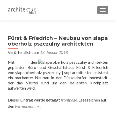
SCHALT
Fürst & Friedrich – Neubau von slapa
oberholz pszczulny architekten
Veröffentlicht am
13. Januar 2018
Mit dem
geplanten Büro- und Geschäftshaus Fürst & Friedrich
von slapa oberholz pszczulny | sop architekten entsteht
ein markanter Neubau in der Düsseldorfer Innenstadt,
der das Viertel rund um den beliebten Kirchplatz
aufwerten wird.
Dieser Eintrag wurde getaggt
frontpage
. Lesezeichen auf
den
Permanentlink
.