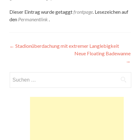
Dieser Eintrag wurde getaggt
frontpage
. Lesezeichen auf
den
Permanentlink
.
Beitragsnavigation
←
Stadionüberdachung mit extremer Langlebigkeit
Neue Floating Badewanne
→
Suchen
nach: