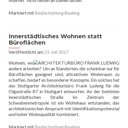
Internet“ nicht hinten an stehen lassen.
Markiert mit
Baufachzeitung Baublog
Innerstädtisches Wohnen statt
Büroflächen
Veröffentlicht am
23. Juli 2017
Wohnen, wo
andere arbeiten? Um an Standorten, die scheinbar nur für
Büroflächen geeignet sind, attraktiven Wohnraum zu
schaffen, bedarf es besonderer Konzepte. Ein solches hat
das Stuttgarter Architekturbüro Frank Ludwig für die
Olgastraße 87 in Stuttgart entworfen: An der belebten
innerstädtischen Straße im Zentrum der
Schwabenmetropole ist ein Wohnhaus entstanden, das
architektonischen Anspruch mit Identifikationspotenzial
und hoher Wohnqualität kombiniert.
Markiert mit
Baufachzeitung Baublog