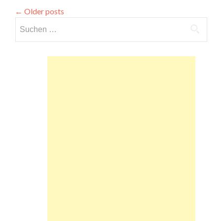
←
Older posts
Suchen
nach: