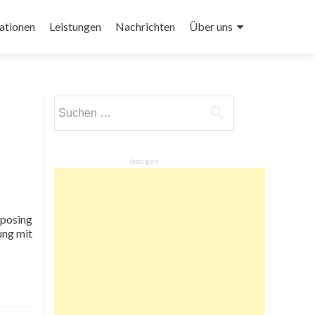
ationen
Leistungen
Nachrichten
Über uns
Suchen
nach:
Anzeigen
ung mit