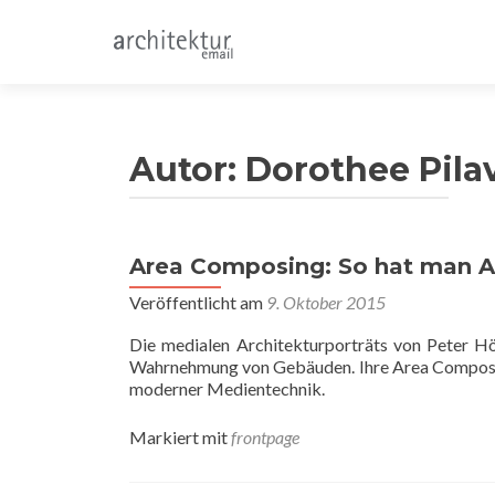
Autor:
Dorothee Pila
Area Composing: So hat man Ar
Veröffentlicht am
9. Oktober 2015
Die medialen Architekturporträts von Peter H
Wahrnehmung von Gebäuden. Ihre Area Composin
moderner Medientechnik.
Markiert mit
frontpage