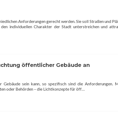
hiedlichen Anforderungen gerecht werden. Sie soll Straßen und Plä
den individuellen Charakter der Stadt unterstreichen und attra
chtung öffentlicher Gebäude an
her Gebäude sein kann, so spezifisch sind die Anforderungen. 
tten oder Behörden – die Lichtkonzepte für öff…