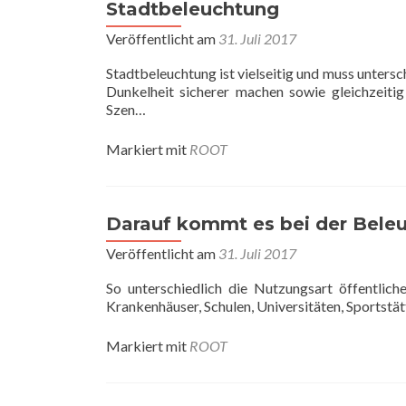
Stadtbeleuchtung
Veröffentlicht am
31. Juli 2017
Stadtbeleuchtung ist vielseitig und muss untersc
Dunkelheit sicherer machen sowie gleichzeitig 
Szen…
Markiert mit
ROOT
Darauf kommt es bei der Beleu
Veröffentlicht am
31. Juli 2017
So unterschiedlich die Nutzungsart öffentlic
Krankenhäuser, Schulen, Universitäten, Sportstä
Markiert mit
ROOT