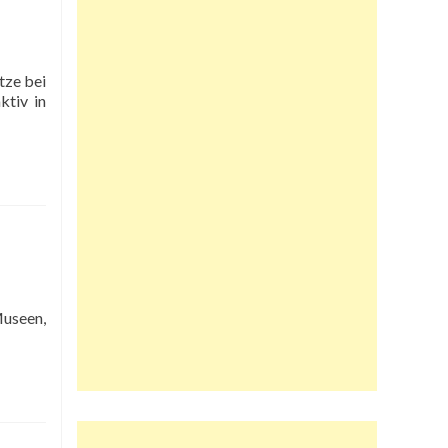
tze bei
ktiv in
Museen,