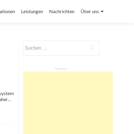
ationen
Leistungen
Nachrichten
Über uns
Suchen
nach:
Anzeigen
ssystem
auher…