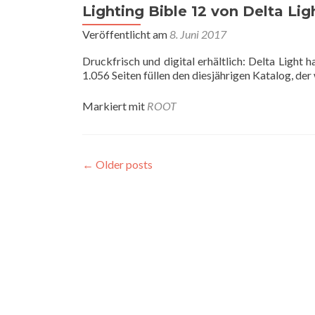
Lighting Bible 12 von Delta Lig
Veröffentlicht am
8. Juni 2017
Druckfrisch und digital erhältlich: Delta Light
1.056 Seiten füllen den diesjährigen Katalog, d
Markiert mit
ROOT
←
Older posts