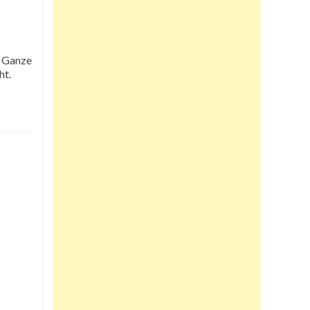
. Ganze
ht.