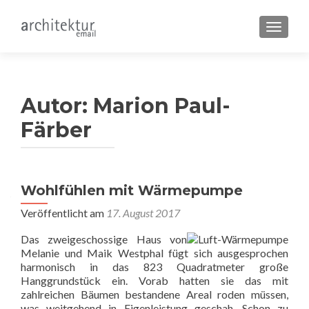
SCHALT
Autor:
Marion Paul-
Färber
Wohlfühlen mit Wärmepumpe
Veröffentlicht am
17. August 2017
Das zweigeschossige Haus von
Melanie und Maik Westphal fügt sich ausgesprochen
harmonisch in das 823 Quadratmeter große
Hanggrundstück ein. Vorab hatten sie das mit
zahlreichen Bäumen bestandene Areal roden müssen,
was weitgehend in Eigenleistung geschah. Schon zu