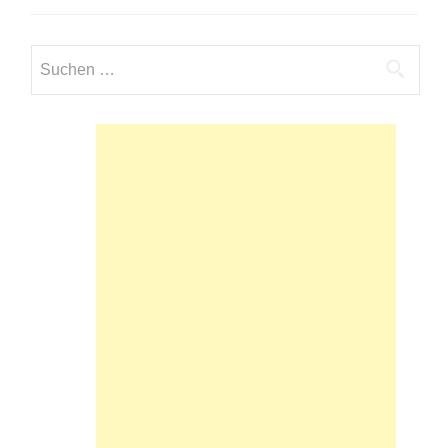
Suchen
nach: