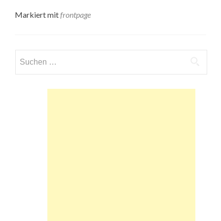
Markiert mit
frontpage
Suchen
nach: