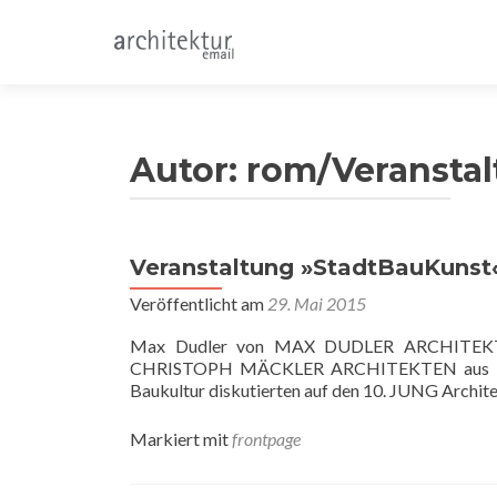
Autor:
rom/Veranstal
Veranstaltung »StadtBauKunst«
Veröffentlicht am
29. Mai 2015
Max Dudler von MAX DUDLER ARCHITEKTEN
CHRISTOPH MÄCKLER ARCHITEKTEN aus Frankf
Baukultur diskutierten auf den 10. JUNG Archite
Markiert mit
frontpage