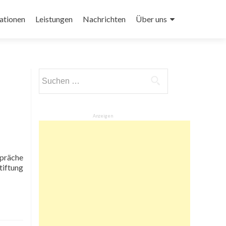
ationen
Leistungen
Nachrichten
Über uns
Suchen
nach:
Anzeigen
iftung