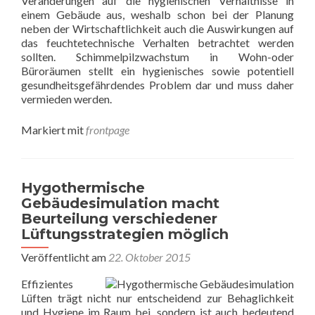
Veränderungen auf die hygienischen Verhältnisse in
einem Gebäude aus, weshalb schon bei der Planung
neben der Wirtschaftlichkeit auch die Auswirkungen auf
das feuchtetechnische Verhalten betrachtet werden
sollten. Schimmelpilzwachstum in Wohn-oder
Büroräumen stellt ein hygienisches sowie potentiell
gesundheitsgefährdendes Problem dar und muss daher
vermieden werden.
Markiert mit
frontpage
Hygothermische
Gebäudesimulation macht
Beurteilung verschiedener
Lüftungsstrategien möglich
Veröffentlicht am
22. Oktober 2015
Effizientes
Lüften trägt nicht nur entscheidend zur Behaglichkeit
und Hygiene im Raum bei, sondern ist auch bedeutend