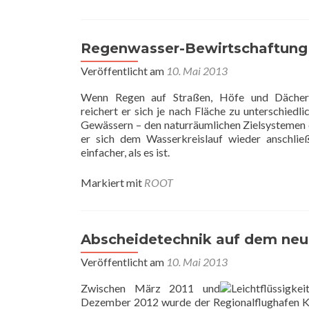
Regenwasser-Bewirtschaftung –
Veröffentlicht am
10. Mai 2013
Wenn Regen auf Straßen, Höfe und Dächer 
reichert er sich je nach Fläche zu unterschied
Gewässern – den naturräumlichen Zielsystemen d
er sich dem Wasserkreislauf wieder anschließ
einfacher, als es ist.
Markiert mit
ROOT
Abscheidetechnik auf dem neu
Veröffentlicht am
10. Mai 2013
Zwischen März 2011 und
Dezember 2012 wurde der Regionalflughafen Kas