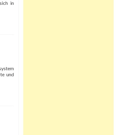
sich in
rte und