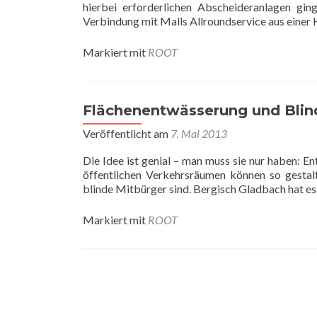
hierbei erforderlichen Abscheideranlagen gi
Verbindung mit Malls Allroundservice aus einer
Markiert mit
ROOT
Flächenentwässerung und Blin
Veröffentlicht am
7. Mai 2013
Die Idee ist genial – man muss sie nur haben: En
öffentlichen Verkehrsräumen können so gestalt
blinde Mitbürger sind. Bergisch Gladbach hat es 
Markiert mit
ROOT