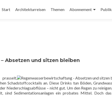
Zum
Inhalt
Start
Architekturreisen
Themen
Abonnement
Publik
springen
 Absetzen und sitzen bleiben
prasselt,
lichen Schadstoffcocktails an. Diese Drinks tun Böden, Grundwas
er Niederschlagsabflüsse – nicht gut. Um den Regen zu reinigen
t, sind Sedimentationsanlagen ein probates Mittel. Doch das