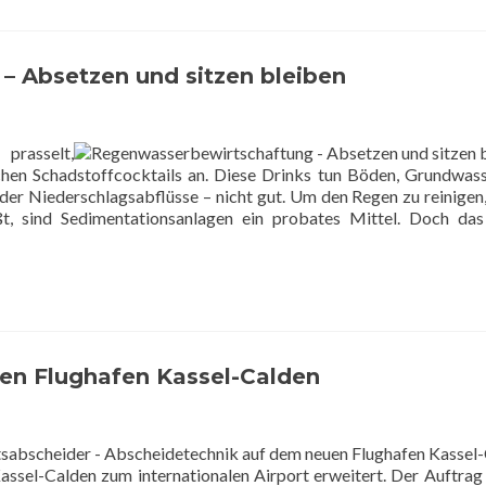
 Absetzen und sitzen bleiben
prasselt,
lichen Schadstoffcocktails an. Diese Drinks tun Böden, Grundwas
er Niederschlagsabflüsse – nicht gut. Um den Regen zu reinigen
t, sind Sedimentationsanlagen ein probates Mittel. Doch das
en Flughafen Kassel-Calden
sel-Calden zum internationalen Airport erweitert. Der Auftrag 