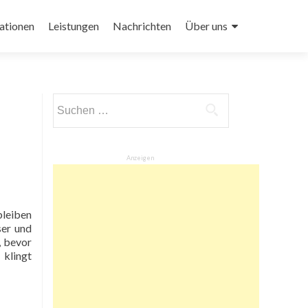
ationen
Leistungen
Nachrichten
Über uns
Suchen
nach:
Anzeigen
ser und
, bevor
 klingt