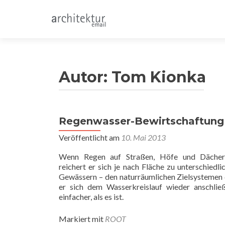
Autor:
Tom Kionka
Regenwasser-Bewirtschaftung –
Veröffentlicht am
10. Mai 2013
Wenn Regen auf Straßen, Höfe und Dächer 
reichert er sich je nach Fläche zu unterschied
Gewässern – den naturräumlichen Zielsystemen d
er sich dem Wasserkreislauf wieder anschließ
einfacher, als es ist.
Markiert mit
ROOT