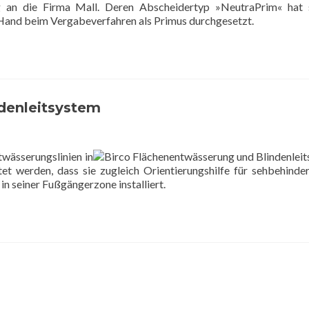
ng an die Firma Mall. Deren Abscheidertyp »NeutraPrim« hat 
 Hand beim Vergabeverfahren als Primus durchgesetzt.
denleitsystem
twässerungslinien in
et werden, dass sie zugleich Orientierungshilfe für sehbehinde
in seiner Fußgängerzone installiert.