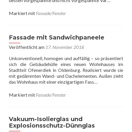
dessen vorgespannte und nicht vorgespannte Var…
Markiert mit
Fassade/Fenster
Fassade mit Sandwichpaneele
Veröffentlicht am
17. November 2018
Unkonventionell, homogen und auffällig – so präsentiert
sich die Gebäudehülle eines neuen Wohnhauses im
Stadtteil Ofenerdiek in Oldenburg. Realisiert wurde sie
mit gedämmten Wand- und Dachelementen. Außen zieht
das Wohnhaus mit einer einzigartigen Fass…
Markiert mit
Fassade/Fenster
Vakuum-Isolierglas und
Explosionsschutz-Dünnglas