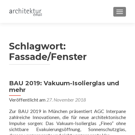
SCHALT
Schlagwort:
Fassade/Fenster
Beitragsnavigation
BAU 2019: Vakuum-Isolierglas und
mehr
Veröffentlicht am
27. November 2018
Zur BAU 2019 in München präsentiert AGC Interpane
zahlreiche Innovationen, die für neue architektonische
Impulse sorgen: Das Vakuum-Isolierglas „Fineo“ ohne
sichtbare Evakuierungsöffnung, Sonnenschutzglas,