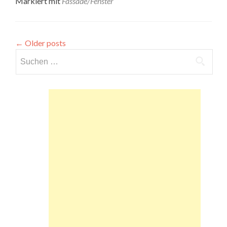
Markiert mit
Fassade/Fenster
←
Older posts
Suchen
nach: