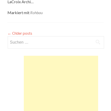
LaCroix Archi…
Markiert mit
Rohbau
←
Older posts
Suchen
nach: