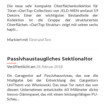
Die neue sehr kompakte Oberflächenkollektion für
Türen »DuriTop-Collection« von JELD-WEN umfasst 19
Dekore. Einer der wichtigsten Bestandteile der
Kollektion ist die Gruppe der strukturierten
Oberflächen. »DuriTop Struktur« zeigt mit seinen sechs
hapti…
Markiert mit
Türen und Tore
Passivhaustaugliches Sektionaltor
Veröffentlicht am
28. Februar 2018
Ein Garagentor auf Passivhausniveau, das war die
Maßgabe bei der Entwicklung des Gargentors
UniTherm von Wisniowski. Das neue Tor nutzt das von
diesem Unternehmen entwickelte 60 Millimeter dicke
Innovo-Dämmpanel, das mit einem leistungsfähigen PU-
Schau…