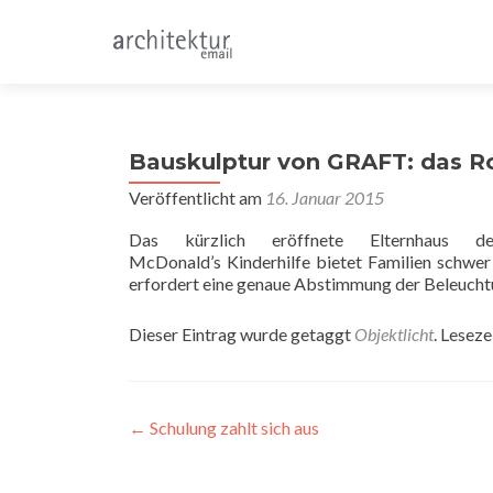
Bauskulptur von GRAFT: das R
Veröffentlicht am
16. Januar 2015
Das kürzlich eröffnete Elternhaus de
McDonald’s Kinderhilfe bietet Familien schwe
erfordert eine genaue Abstimmung der Beleuch
Dieser Eintrag wurde getaggt
Objektlicht
. Lesez
Beitragsnavigation
←
Schulung zahlt sich aus