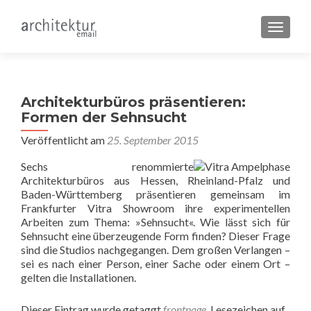
SCHALT
Architekturbüros präsentieren:
Formen der Sehnsucht
Veröffentlicht am
25. September 2015
Sechs renommierte
Architekturbüros aus Hessen, Rheinland-Pfalz und
Baden-Württemberg präsentieren gemeinsam im
Frankfurter Vitra Showroom ihre experimentellen
Arbeiten zum Thema: »Sehnsucht«. Wie lässt sich für
Sehnsucht eine überzeugende Form finden? Dieser Frage
sind die Studios nachgegangen. Dem großen Verlangen –
sei es nach einer Person, einer Sache oder einem Ort –
gelten die Installationen.
Dieser Eintrag wurde getaggt
frontpage
. Lesezeichen auf