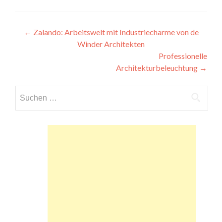
Beitragsnavigation
←
Zalando: Arbeitswelt mit Industriecharme von de
Winder Architekten
Professionelle
Architekturbeleuchtung
→
Suchen
nach: