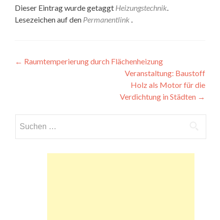
Dieser Eintrag wurde getaggt
Heizungstechnik
.
Lesezeichen auf den
Permanentlink
.
Beitragsnavigation
←
Raumtemperierung durch Flächenheizung
Veranstaltung: Baustoff
Holz als Motor für die
Verdichtung in Städten
→
Suchen
nach: