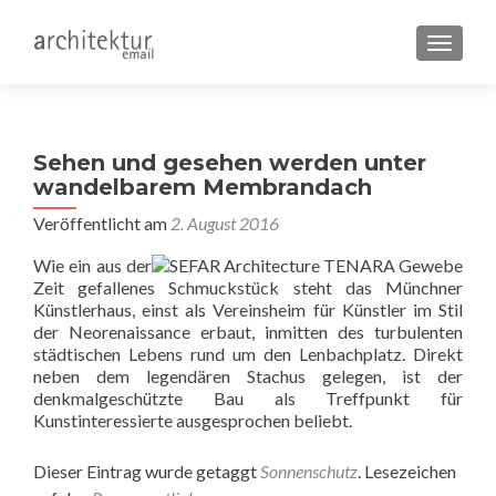
SCHALT
Sehen und gesehen werden unter
wandelbarem Membrandach
Veröffentlicht am
2. August 2016
Wie ein aus der
Zeit gefallenes Schmuckstück steht das Münchner
Künstlerhaus, einst als Vereinsheim für Künstler im Stil
der Neorenaissance erbaut, inmitten des turbulenten
städtischen Lebens rund um den Lenbachplatz. Direkt
neben dem legendären Stachus gelegen, ist der
denkmalgeschützte Bau als Treffpunkt für
Kunstinteressierte ausgesprochen beliebt.
Dieser Eintrag wurde getaggt
Sonnenschutz
. Lesezeichen