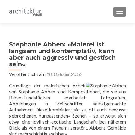
SCHALT
Stephanie Abben: »Malerei ist
langsam und kontemplativ, kann
aber auch aggressiv und gestisch
sein«
Veröffentlicht am
10. Oktober 2016
Grundlage der malerischen Arbeit
von Stephanie Abben sind Kompositionen, die sie aus
Bilder-Fundstücken erarbeitet, Fotografien,
Abbildungen in Zeitschriften, selbstgemachte
Aufnahmen. Diese kombiniert sie zu, oft auch bewusst
gebrochenen, »unpassenden« Szenen – so erweist sich
etwa eine idyllisch-exotische Landschaft bei näherem
Blick als von einem Tsunami zerstört. Abbens Gemälde
sind mehrschichtig »sehbar«.