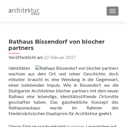
SCHALT
Rathaus Bissendorf von blocher
partners
Veröffentlicht am
22. Februar 2017
Identitäten
wachsen aus dem Ort und seiner Geschichte, doch
mitunter braucht es eine Wendung in die Gegenwart,
einen belebenden Impuls. Wie in Bissendorf, wo die
Stuttgarter Architekten blocher partners mit dem neuen
Rathaus eine lebendige, identitätsstiftende Ortsmitte
geschaffen haben. Das ganzheitliche Konzept des
Rathausneubaus wurde im Rahmen des
Niedersächsischen Staatspreis für Architektur geehrt.
Dieser Eintrag wurde getaggt
frontpage
. Lesezeichen auf