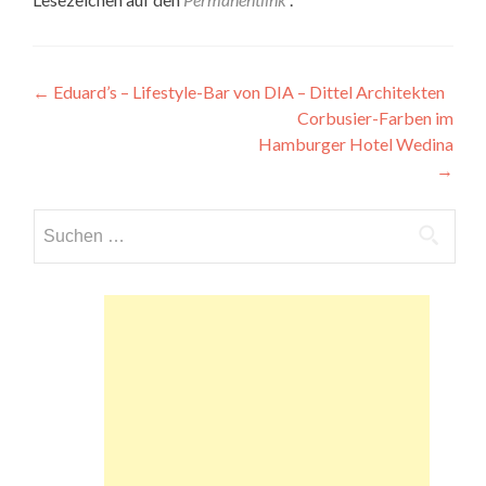
Beitragsnavigation
←
Eduard’s – Lifestyle-Bar von DIA – Dittel Architekten
Corbusier-Farben im
Hamburger Hotel Wedina
→
Suchen
nach: