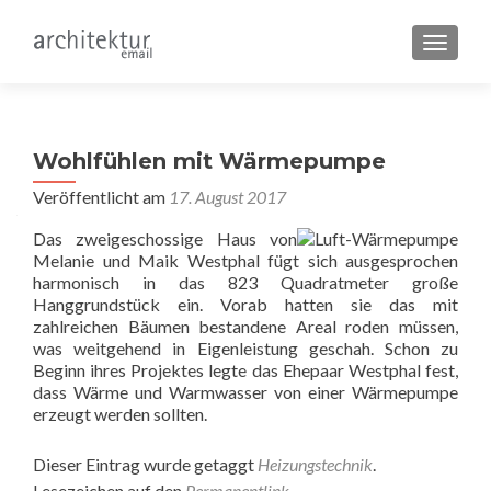
SCHALT
Wohlfühlen mit Wärmepumpe
Veröffentlicht am
17. August 2017
Das zweigeschossige Haus von
Melanie und Maik Westphal fügt sich ausgesprochen
harmonisch in das 823 Quadratmeter große
Hanggrundstück ein. Vorab hatten sie das mit
zahlreichen Bäumen bestandene Areal roden müssen,
was weitgehend in Eigenleistung geschah. Schon zu
Beginn ihres Projektes legte das Ehepaar Westphal fest,
dass Wärme und Warmwasser von einer Wärmepumpe
erzeugt werden sollten.
Dieser Eintrag wurde getaggt
Heizungstechnik
.
Lesezeichen auf den
Permanentlink
.