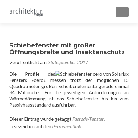
SCHALT
Schiebefenster mit großer
Öffnungsbreite und Insektenschutz
Veröffentlicht am
26. September 2017
Die Profile des
Fensters »cero« messen trotz der möglichen 15
Quadratmeter großen Scheibenelemente gerade einmal
34 Millimeter. Für die jeweiligen Anforderungen an
Wärmedämmung ist das Schiebefenster bis hin zum
Passivhausstandard ausführbar.
Dieser Eintrag wurde getaggt
Fassade/Fenster
.
Lesezeichen auf den
Permanentlink
.