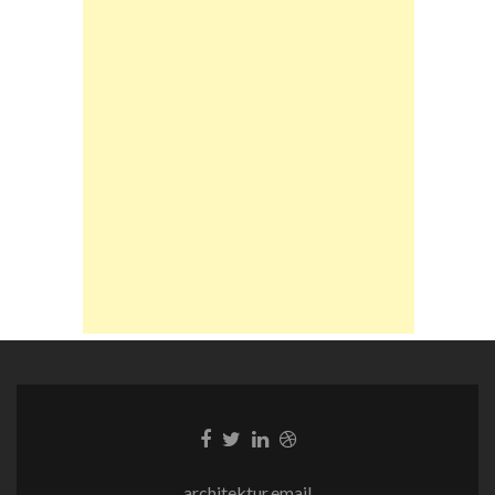
Facebook-
Twitter-
LinkedIn-
Dribble-
Link
Link
Link
Link
architektur.email